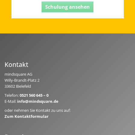
Schulung ansehen
Sc
Kontakt
mindsquare AG
Willy-Brandt-Platz 2
33602 Bielefeld
Telefon:
0521 560 645 – 0
E-Mail:
info@mindsquare.de
oder nehmen Sie Kontakt zu uns auf:
Zum Kontaktformular