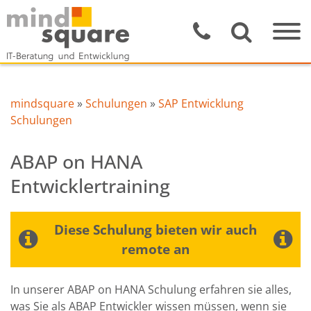
mindsquare
»
Schulungen
»
SAP Entwicklung
Schulungen
ABAP on HANA
Entwicklertraining
Diese Schulung bieten wir auch
remote an
In unserer ABAP on HANA Schulung erfahren sie alles,
was Sie als ABAP Entwickler wissen müssen, wenn sie