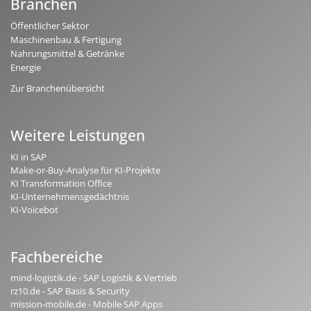
Branchen
Öffentlicher Sektor
Maschinenbau & Fertigung
Nahrungsmittel & Getränke
Energie
Zur Branchenübersicht
Weitere Leistungen
KI in SAP
Make-or-Buy-Analyse für KI-Projekte
KI Transformation Office
KI-Unternehmensgedächtnis
KI-Voicebot
Fachbereiche
mind-logistik.de - SAP Logistik & Vertrieb
rz10.de - SAP Basis & Security
mission-mobile.de - Mobile SAP Apps