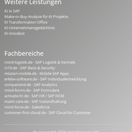
Weitere Leistungen
KI in SAP
Make-or-Buy-Analyse für KI-Projekte
KI Transformation Office
KI-Unternehmensgedächtnis
KI-Voicebot
Fachbereiche
mind-logistik.de - SAP Logistik & Vertrieb
rz10.de - SAP Basis & Security
mission-mobile.de - Mobile SAP Apps
erlebe-software.de - SAP Individualentwicklung
compamind.de - SAP Analytics
mind-forms.de - SAP Formulare
activate-hr.de - SAP HR / SAP HCM
maint-care.de - SAP Instandhaltung
mind-force.de - Salesforce
customer-first-cloud.de - SAP Cloud for Customer