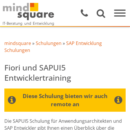
mindsquare
»
Schulungen
»
SAP Entwicklung
Schulungen
Fiori und SAPUI5
Entwicklertraining
Diese Schulung bieten wir auch
remote an
Die SAPUI5 Schulung für Anwendungsarchitekten und
SAP Entwickler gibt Ihnen einen Überblick über die