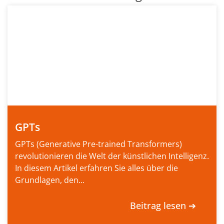
GPTs
GPTs (Generative Pre-trained Transformers)
revolutionieren die Welt der künstlichen Intelligenz.
In diesem Artikel erfahren Sie alles über die
Grundlagen, den...
Beitrag lesen ➔