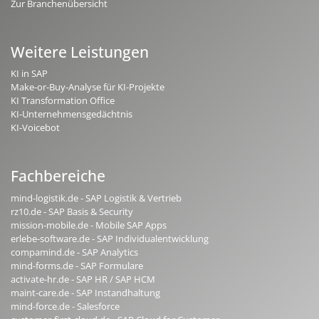
Zur Branchenübersicht
Weitere Leistungen
KI in SAP
Make-or-Buy-Analyse für KI-Projekte
KI Transformation Office
KI-Unternehmensgedächtnis
KI-Voicebot
Fachbereiche
mind-logistik.de - SAP Logistik & Vertrieb
rz10.de - SAP Basis & Security
mission-mobile.de - Mobile SAP Apps
erlebe-software.de - SAP Individualentwicklung
compamind.de - SAP Analytics
mind-forms.de - SAP Formulare
activate-hr.de - SAP HR / SAP HCM
maint-care.de - SAP Instandhaltung
mind-force.de - Salesforce