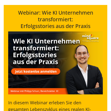
Webinar: Wie KI Unternehmen
transformiert:
Erfolgsstories aus der Praxis
In diesem Webinar erleben Sie den
gesamten Lebenszyklus eines realen KI-