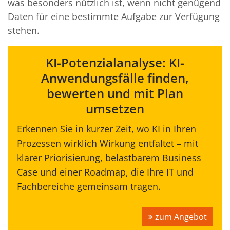
was besonders nützlich ist, wenn nicht genügend
Daten für eine bestimmte Aufgabe zur Verfügung
stehen.
KI-Potenzialanalyse: KI-
Anwendungsfälle finden,
bewerten und mit Plan
umsetzen
Erkennen Sie in kurzer Zeit, wo KI in Ihren
Prozessen wirklich Wirkung entfaltet – mit
klarer Priorisierung, belastbarem Business
Case und einer Roadmap, die Ihre IT und
Fachbereiche gemeinsam tragen.
zum Angebot