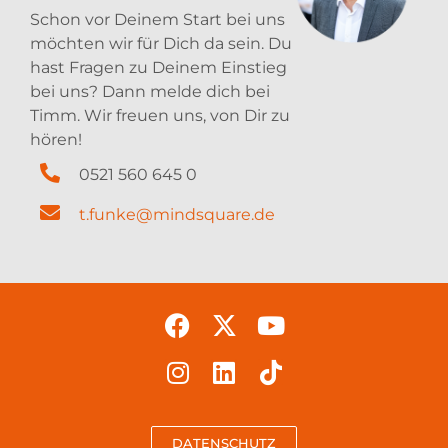
Schon vor Deinem Start bei uns
möchten wir für Dich da sein. Du
hast Fragen zu Deinem Einstieg
bei uns? Dann melde dich bei
Timm. Wir freuen uns, von Dir zu
hören!
0521 560 645 0
t.funke@mindsquare.de
DATENSCHUTZ