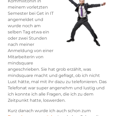
Kommilitonin in
meinem vorletzten
Semester bei Get in IT
angemeldet und
wurde noch am
selben Tag etwa ein
oder zwei Stunden
nach meiner
Anmeldung von einer
Mitarbeiterin von
mindsquare
angeschrieben. Sie hat grob erzählt, was
mindsquare macht und gefragt, ob ich nicht
Lust hätte, mal mit ihr dazu zu telefonieren. Das
Telefonat war super angenehm und lustig und
ich konnte ich alle Fragen, die ich zu dem
Zeitpunkt hatte, loswerden.
Kurz danach wurde ich auch schon zum