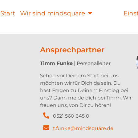
-Start
Wir sind mindsquare
Jobs
Eins
Ansprechpartner
Timm Funke
| Personalleiter
Schon vor Deinem Start bei uns
möchten wir für Dich da sein. Du
hast Fragen zu Deinem Einstieg bei
uns? Dann melde dich bei Timm. Wir
freuen uns, von Dir zu hören!
0521 560 645 0
t.funke@mindsquare.de