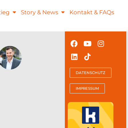
tieg
Story & News
Kontakt & FAQs
DATENSCHUTZ
IMPRESSUM