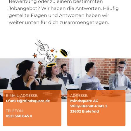
Bewerbung oder zu einem bestimmten
Jobangebot? Wir haben die Antworten. Häufig
gestellte Fragen und Antworten haben wir
weiter unten für dich zusammengetragen.
E-MAIL-ADRESSE:
ADRESSE:
t.funke@mindsquare.de
mindsquare AG
Willy-Brandt-Platz 2
TELEFON:
33602 Bielefeld
0521 560 645 0