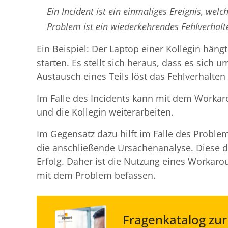
Ein Incident ist ein einmaliges Ereignis, wel
Problem ist ein wiederkehrendes Fehlverhal
Ein Beispiel: Der Laptop einer Kollegin häng
starten. Es stellt sich heraus, dass es sich 
Austausch eines Teils löst das Fehlverhalten
Im Falle des Incidents kann mit dem Workar
und die Kollegin weiterarbeiten.
Im Gegensatz dazu hilft im Falle des Probl
die anschließende Ursachenanalyse. Diese da
Erfolg. Daher ist die Nutzung eines Workaro
mit dem Problem befassen.
Fragenkatalog zu