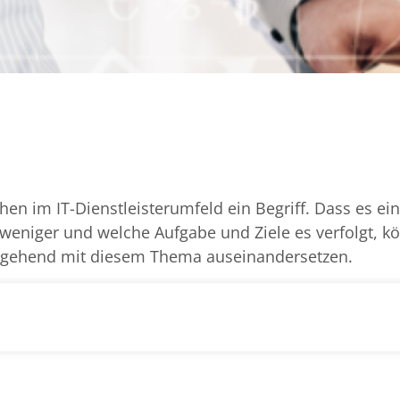
en im IT-Dienstleisterumfeld ein Begriff. Dass es ei
 weniger und welche Aufgabe und Ziele es verfolgt, k
er gehend mit diesem Thema auseinandersetzen.