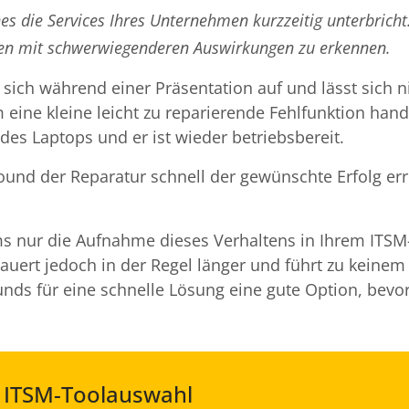
ches die Services Ihres Unternehmen kurzzeitig unterbrich
ten mit schwerwiegenderen Auswirkungen zu erkennen.
t sich während einer Präsentation auf und lässt sich 
um eine kleine leicht zu reparierende Fehlfunktion hand
 des Laptops und er ist wieder betriebsbereit.
ound der Reparatur schnell der gewünschte Erfolg er
ems nur die Aufnahme dieses Verhaltens in Ihrem ITSM
uert jedoch in der Regel länger und führt zu keinem 
unds für eine schnelle Lösung eine gute Option, bevor
r ITSM-Toolauswahl