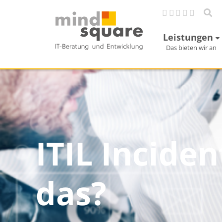
Leistungen
Das bieten wir an
ITIL Incide
das?