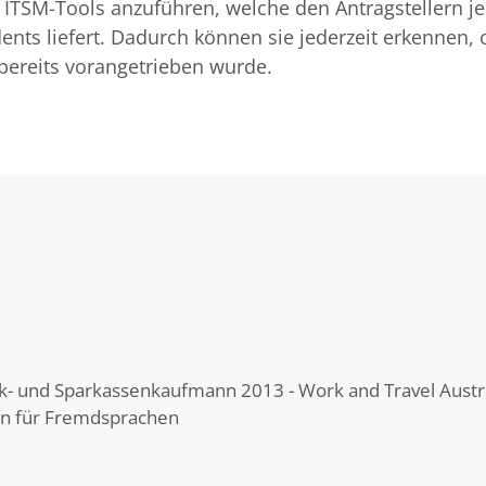
er ITSM-Tools anzuführen, welche den Antragstellern je
dents liefert. Dadurch können sie jederzeit erkennen, 
bereits vorangetrieben wurde.
nk- und Sparkassenkaufmann 2013 - Work and Travel Austra
en für Fremdsprachen