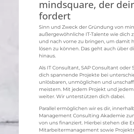
mindsquare, der dein
fordert
Sinn und Zweck der Gründung von minds
außergewöhnliche IT-Talente wie dich zu
und nach vorne zu bringen, um damit
lösen zu können. Das geht auch über 
hinaus.
Als IT Consultant, SAP Consultant oder
dich spannende Projekte bei unterschie
unlösbaren, unmöglichen und unschaff
meistern. Mit jedem Projekt und jedem
weiter. Wir unterstützen dich dabei.
Parallel ermöglichen wir es dir, innerh
Management Consulting Akademie z
von uns finanziert. Hierbei stehen die 
Mitarbeitermanagement sowie Projek