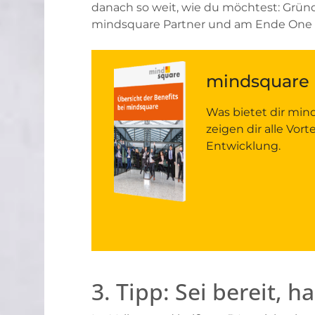
danach so weit, wie du möchtest: Grün
mindsquare Partner und am Ende One Mi
mindsquare B
Was bietet dir min
zeigen dir alle Vor
Entwicklung.
3. Tipp: Sei bereit, h