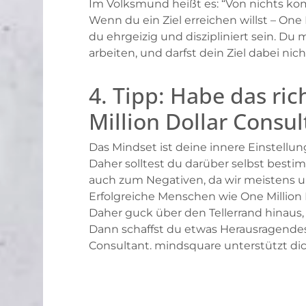
Im Volksmund heißt es: “Von nichts kom
Wenn du ein Ziel erreichen willst – One
du ehrgeizig und diszipliniert sein. Du 
arbeiten, und darfst dein Ziel dabei nic
4. Tipp: Habe das ri
Million Dollar Consu
Das Mindset ist deine innere Einstellu
Daher solltest du darüber selbst besti
auch zum Negativen, da wir meistens u
Erfolgreiche Menschen wie One Million
Daher guck über den Tellerrand hinau
Dann schaffst du etwas Herausragendes
Consultant. mindsquare unterstützt di