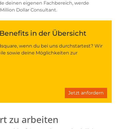
de deinen eigenen Fachbereich, werde
llion Dollar Consultant.
enefits in der Übersicht
dsquare, wenn du bei uns durchstartest? Wir
teile sowie deine Möglichkeiten zur
Jetzt anfordern
art zu arbeiten