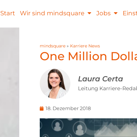
-Start
Wir sind mindsquare
Jobs
Eins
mindsquare
»
Karriere News
One Million Doll
Laura Certa
Leitung Karriere-Reda
18. Dezember 2018