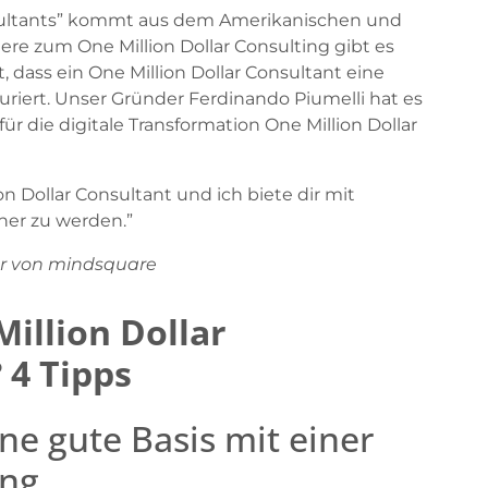
onsultants” kommt aus dem Amerikanischen und
ndere zum One Million Dollar Consulting gibt es
rt, dass ein One Million Dollar Consultant eine
kturiert. Unser Gründer Ferdinando Piumelli hat es
 für die digitale Transformation One Million Dollar
on Dollar Consultant und ich biete dir mit
ner zu werden.”
der von mindsquare
illion Dollar
 4 Tipps
ine gute Basis mit einer
ung