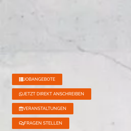
JOBANGEBOTE
JETZT DIREKT ANSCHREIBEN
VERANSTALTUNGEN
FRAGEN STELLEN