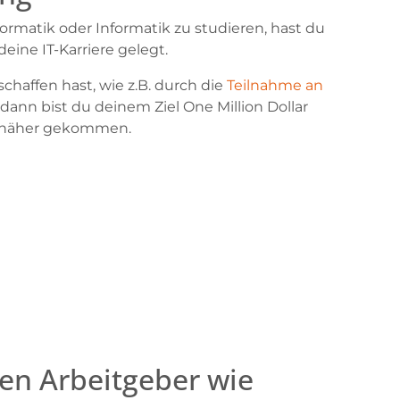
ormatik oder Informatik zu studieren, hast du
eine IT-Karriere gelegt.
haffen hast, wie z.B. durch die
Teilnahme an
, dann bist du deinem Ziel One Million Dollar
k näher gekommen.
nen Arbeitgeber wie