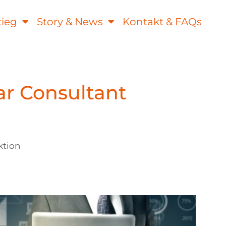
tieg
Story & News
Kontakt & FAQs
ar Consultant
ktion