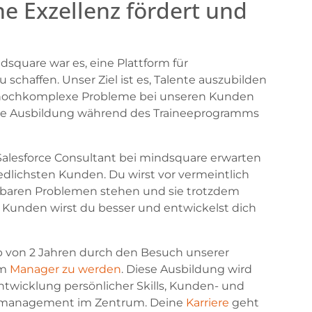
e Exzellenz fördert und
quare war es, eine Plattform für
 schaffen. Unser Ziel ist es, Talente auszubilden
 hochkomplexe Probleme bei unseren Kunden
die Ausbildung während des Traineeprogramms
 Salesforce Consultant bei mindsquare erwarten
dlichsten Kunden. Du wirst vor vermeintlich
baren Problemen stehen und sie trotzdem
 Kunden wirst du besser und entwickelst dich
alb von 2 Jahren durch den Besuch unserer
um
Manager zu werden
. Diese Ausbildung wird
Entwicklung persönlicher Skills, Kunden- und
tmanagement im Zentrum. Deine
Karriere
geht