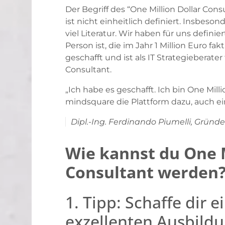
Der Begriff des “One Million Dollar C
ist nicht einheitlich definiert. Insbeso
viel Literatur. Wir haben für uns definie
Person ist, die im Jahr 1 Million Euro fa
geschafft und ist als IT Strategieberater
Consultant.
„Ich habe es geschafft. Ich bin One Milli
mindsquare die Plattform dazu, auch ei
Dipl.-Ing. Ferdinando Piumelli, Grün
Wie kannst du One M
Consultant werden?
1. Tipp: Schaffe dir e
exzellenten Ausbild