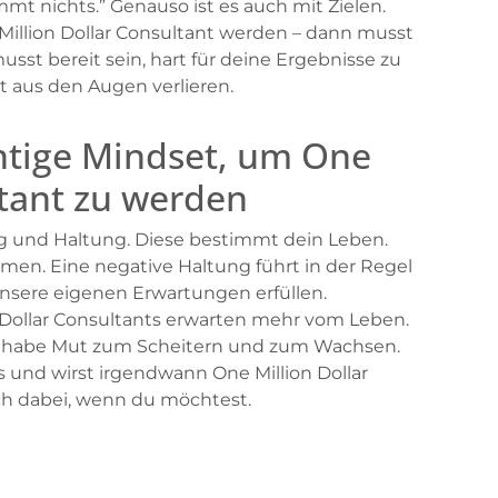
mt nichts.” Genauso ist es auch mit Zielen.
 Million Dollar Consultant werden – dann musst
musst bereit sein, hart für deine Ergebnisse zu
ht aus den Augen verlieren.
chtige Mindset, um One
ltant zu werden
ng und Haltung. Diese bestimmt dein Leben.
mmen. Eine negative Haltung führt in der Regel
nsere eigenen Erwartungen erfüllen.
 Dollar Consultants erwarten mehr vom Leben.
s, habe Mut zum Scheitern und zum Wachsen.
 und wirst irgendwann One Million Dollar
ch dabei, wenn du möchtest.