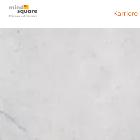
Karriere
Werde >>Du 2.0<<