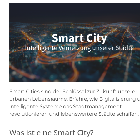
Smart Cities sind der Schlüssel zur Zukunft unserer
urbanen Lebensräume. Erfahre, wie Digitalisierung 
intelligente Systeme das Stadtmanagement
revolutionieren und lebenswertere Städte schaffen.
Was ist eine Smart City?