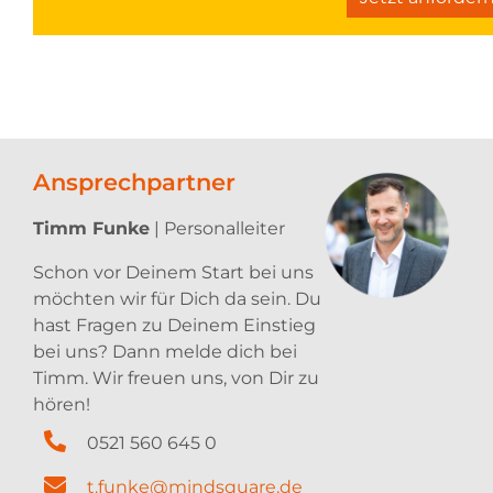
Ansprechpartner
Timm Funke
| Personalleiter
Schon vor Deinem Start bei uns
möchten wir für Dich da sein. Du
hast Fragen zu Deinem Einstieg
bei uns? Dann melde dich bei
Timm. Wir freuen uns, von Dir zu
hören!
0521 560 645 0
t.funke@mindsquare.de