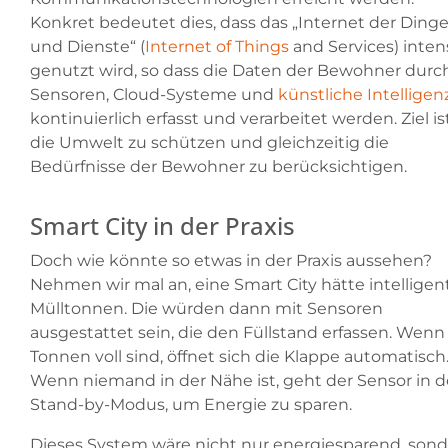
Konkret bedeutet dies, dass das „Internet der Ding
und Dienste“ (
Internet of Things
and Services) inten
genutzt wird, so dass die Daten der Bewohner durc
Sensoren, Cloud-Systeme und
künstliche Intelligen
kontinuierlich erfasst und verarbeitet werden. Ziel ist
die Umwelt zu schützen und gleichzeitig die
Bedürfnisse der Bewohner zu berücksichtigen.
Smart City in der Praxis
Doch wie könnte so etwas in der Praxis aussehen?
Nehmen wir mal an, eine Smart City hätte intelligen
Mülltonnen. Die würden dann mit Sensoren
ausgestattet sein, die den Füllstand erfassen. Wenn
Tonnen voll sind, öffnet sich die Klappe automatisch
Wenn niemand in der Nähe ist, geht der Sensor in 
Stand-by-Modus, um Energie zu sparen.
Dieses System wäre nicht nur energiesparend, son