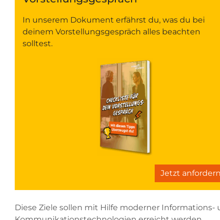
In unserem Dokument erfährst du, was du bei
deinem Vorstellungsgespräch alles beachten
solltest.
Jetzt anforder
Diese Ziele sollen mit Hilfe moderner Informations-
Kommunikationstechnologien erreicht werden.