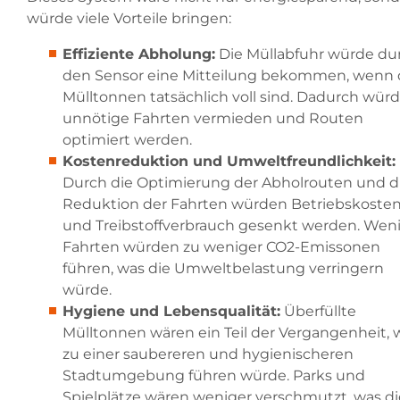
würde viele Vorteile bringen:
Effiziente Abholung:
Die Müllabfuhr würde du
den Sensor eine Mitteilung bekommen, wenn 
Mülltonnen tatsächlich voll sind. Dadurch wür
unnötige Fahrten vermieden und Routen
optimiert werden.
Kostenreduktion und Umweltfreundlichkeit:
Durch die Optimierung der Abholrouten und d
Reduktion der Fahrten würden Betriebskoste
und Treibstoffverbrauch gesenkt werden. Wen
Fahrten würden zu weniger CO2-Emissonen
führen, was die Umweltbelastung verringern
würde.
Hygiene und Lebensqualität:
Überfüllte
Mülltonnen wären ein Teil der Vergangenheit, 
zu einer saubereren und hygienischeren
Stadtumgebung führen würde. Parks und
Spielplätze wären weniger verschmutzt, was di