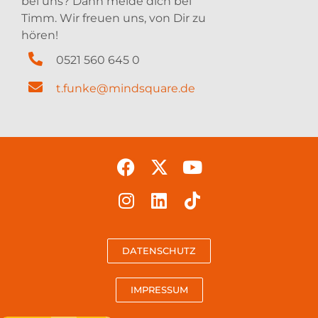
bei uns? Dann melde dich bei
Timm. Wir freuen uns, von Dir zu
hören!
0521 560 645 0
t.funke@mindsquare.de
DATENSCHUTZ
IMPRESSUM