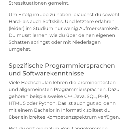
Stressituationen gemeint.
Um Erfolg im Job zu haben, brauchst du sowohl
Hard- als auch Softskills. Und letztere erfahren
(leider) im Studium nur wenig Aufmerksamkeit.
Du musst lernen, wie du über deinen eigenen
Schatten springst oder mit Niederlagen
umgehst.
Spezifische Programmiersprachen
und Softwarekenntnisse
Viele Hochschulen lehren die prominentesten
und allgemeinsten Programmiersprachen. Dazu
gehören beispielsweise C++, Java, SQL, PHP,
HTML 5 oder Python. Das ist auch gut so, denn
mit einem Bachelor in Informatik solltest du
über ein breites Kompetenzspektrum verfügen.
Bist du erst einmal im Beruf angekommen,