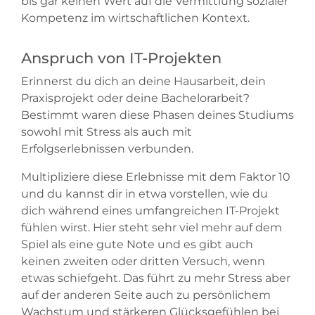
bis gar keinen Wert auf die Vermittlung sozialer
Kompetenz im wirtschaftlichen Kontext.
Anspruch von IT-Projekten
Erinnerst du dich an deine Hausarbeit, dein
Praxisprojekt oder deine Bachelorarbeit?
Bestimmt waren diese Phasen deines Studiums
sowohl mit Stress als auch mit
Erfolgserlebnissen verbunden.
Multipliziere diese Erlebnisse mit dem Faktor 10
und du kannst dir in etwa vorstellen, wie du
dich während eines umfangreichen IT-Projekt
fühlen wirst. Hier steht sehr viel mehr auf dem
Spiel als eine gute Note und es gibt auch
keinen zweiten oder dritten Versuch, wenn
etwas schiefgeht. Das führt zu mehr Stress aber
auf der anderen Seite auch zu persönlichem
Wachstum und stärkeren Glücksgefühlen bei