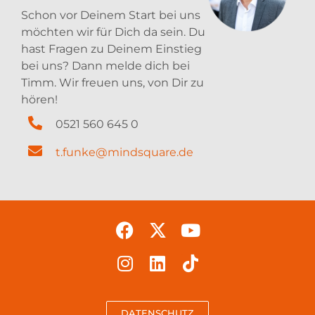
Schon vor Deinem Start bei uns
möchten wir für Dich da sein. Du
hast Fragen zu Deinem Einstieg
bei uns? Dann melde dich bei
Timm. Wir freuen uns, von Dir zu
hören!
0521 560 645 0
t.funke@mindsquare.de
DATENSCHUTZ