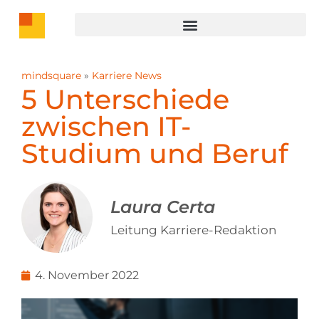
mindsquare
»
Karriere News
5 Unterschiede
zwischen IT-
Studium und Beruf
Laura Certa
Leitung Karriere-Redaktion
4. November 2022