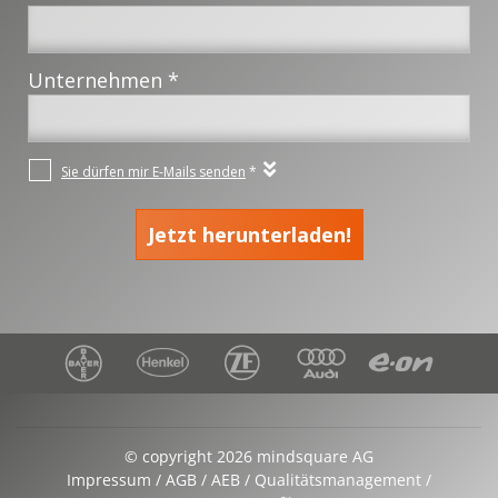
© copyright 2026 mindsquare AG
Impressum
AGB
AEB
Qualitätsmanagement