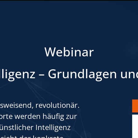
Webinar
lligenz – Grundlagen un
tsweisend, revolutionär.
orte werden häufig zur
nstlicher Intelligenz