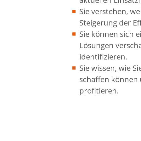
Sie verstehen, we
Steigerung der Ef
Sie können sich e
Lösungen verscha
identifizieren.
Sie wissen, wie S
schaffen können u
profitieren.