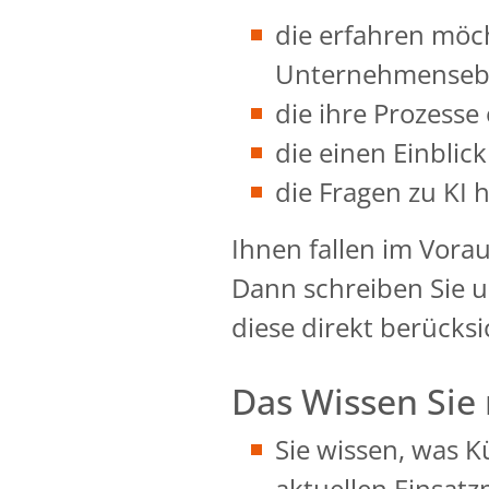
die erfahren möch
Unternehmensebe
die ihre Prozess
die einen Einbli
die Fragen zu KI
Ihnen fallen im Vora
Dann schreiben Sie un
diese direkt berücks
Das Wissen Sie
Sie wissen, was Kü
aktuellen Einsatzm