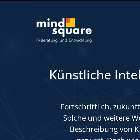
Künstliche Inte
Fortschrittlich, zukunf
Solche und weitere W
Beschreibung von Kü