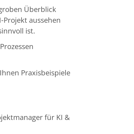
 groben Überblick
KI-Projekt aussehen
nvoll ist.
n Prozessen
Ihnen Praxisbeispiele
rojektmanager für KI &