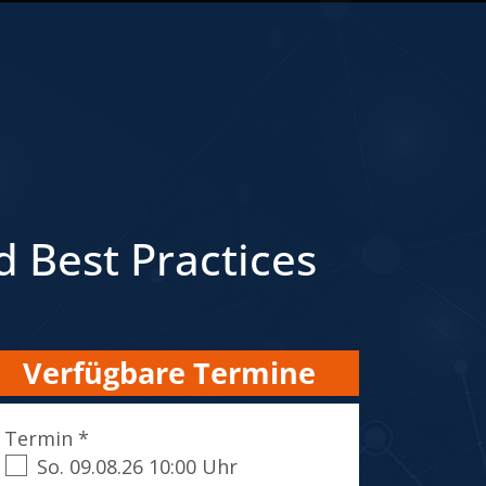
d Best Practices
Verfügbare Termine