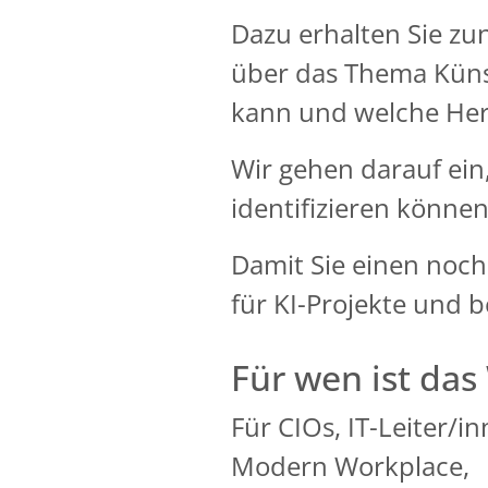
Dazu erhalten Sie zu
über das Thema Künstl
kann und welche Her
Wir gehen darauf ein,
identifizieren könn
Damit Sie einen noch
für KI-Projekte und 
Für wen ist das
Für CIOs, IT-Leiter/i
Modern Workplace,