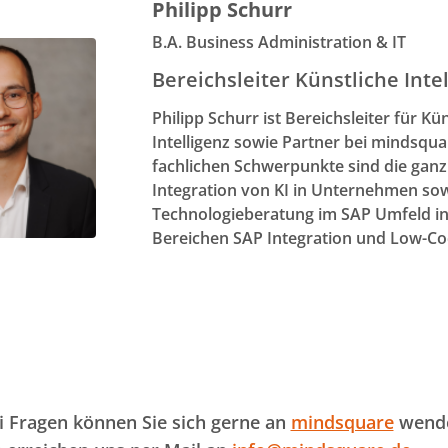
Philipp Schurr
B.A. Business Administration & IT
Bereichsleiter Künstliche Inte
Philipp Schurr ist Bereichsleiter für Kü
Intelligenz sowie Partner bei mindsqua
fachlichen Schwerpunkte sind die ganz
Integration von KI in Unternehmen so
Technologieberatung im SAP Umfeld i
Bereichen SAP Integration und Low-Co
i Fragen können Sie sich gerne an
mindsquare
wend