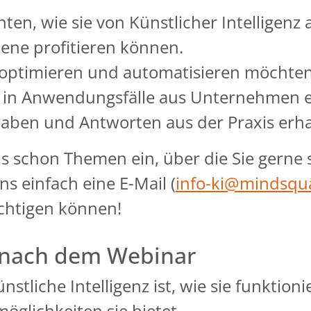
ten, wie sie von Künstlicher Intelligenz 
ne profitieren können.
e optimieren und automatisieren möchten
ck in Anwendungsfälle aus Unternehmen 
 haben und Antworten aus der Praxis erh
us schon Themen ein, über die Sie gern
s einfach eine E-Mail (
info-ki@mindsqu
ichtigen können!
 nach dem Webinar
nstliche Intelligenz ist, wie sie funktion
öglichkeiten sie bietet.