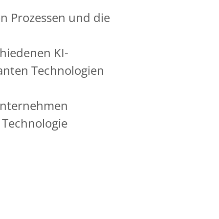
on Prozessen und die
chiedenen KI-
anten Technologien
m Unternehmen
r Technologie