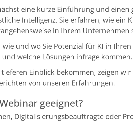
nächst eine kurze Einführung und einen
iche Intelligenz. Sie erfahren, wie ein 
angehensweise in Ihrem Unternehmen sin
 wie und wo Sie Potenzial für KI in Ihre
en und welche Lösungen infrage kommen.
 tieferen Einblick bekommen, zeigen wir 
berichten von unseren Erfahrungen.
 Webinar geeignet?
nnen, Digitalisierungsbeauftragte oder P