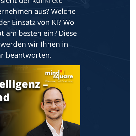
 sieht der konkrete
ternehmen aus? Welche
 der Einsatz von KI? Wo
pt am besten ein? Diese
 werden wir Ihnen in
r beantworten.