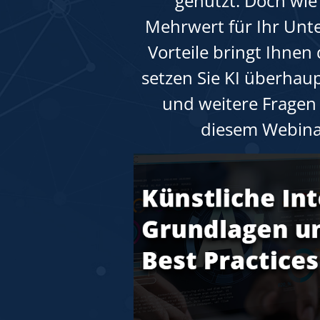
genutzt. Doch wie
Mehrwert für Ihr Un
Vorteile bringt Ihnen
setzen Sie KI überhau
und weitere Fragen
diesem Webina