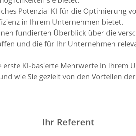
lches Potenzial KI für die Optimierung v
fizienz in Ihrem Unternehmen bietet.
inen fundierten Überblick über die vers
ffen und die für Ihr Unternehmen relev
ie erste KI-basierte Mehrwerte in Ihre
nd wie Sie gezielt von den Vorteilen de
Ihr Referent